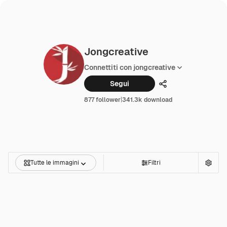
Jongcreative
Connettiti con jongcreative
Segui
Condividi
877 follower
|
341.3k download
Tutte le immagini
Filtri