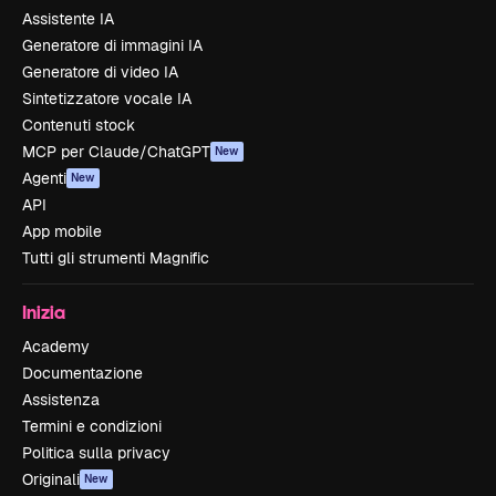
Assistente IA
Generatore di immagini IA
Generatore di video IA
Sintetizzatore vocale IA
Contenuti stock
MCP per Claude/ChatGPT
New
Agenti
New
API
App mobile
Tutti gli strumenti Magnific
Inizia
Academy
Documentazione
Assistenza
Termini e condizioni
Politica sulla privacy
Originali
New