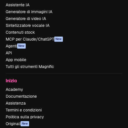
Assistente IA
Generatore di immagini IA
Generatore di video IA
Sintetizzatore vocale IA
Contenuti stock
MCP per Claude/ChatGPT
New
Agenti
New
API
App mobile
Tutti gli strumenti Magnific
Inizia
Academy
Documentazione
Assistenza
Termini e condizioni
Politica sulla privacy
Originali
New