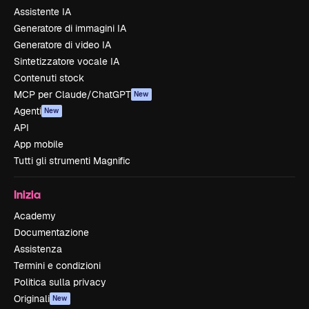
Assistente IA
Generatore di immagini IA
Generatore di video IA
Sintetizzatore vocale IA
Contenuti stock
MCP per Claude/ChatGPT
New
Agenti
New
API
App mobile
Tutti gli strumenti Magnific
Inizia
Academy
Documentazione
Assistenza
Termini e condizioni
Politica sulla privacy
Originali
New