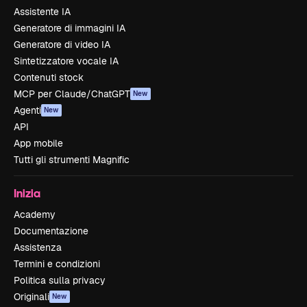
Assistente IA
Generatore di immagini IA
Generatore di video IA
Sintetizzatore vocale IA
Contenuti stock
MCP per Claude/ChatGPT
New
Agenti
New
API
App mobile
Tutti gli strumenti Magnific
Inizia
Academy
Documentazione
Assistenza
Termini e condizioni
Politica sulla privacy
Originali
New