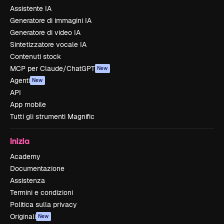
Assistente IA
Generatore di immagini IA
Generatore di video IA
Sintetizzatore vocale IA
Contenuti stock
MCP per Claude/ChatGPT
New
Agenti
New
API
App mobile
Tutti gli strumenti Magnific
Inizia
Academy
Documentazione
Assistenza
Termini e condizioni
Politica sulla privacy
Originali
New