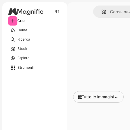
Crea
Home
Ricerca
Stock
Esplora
Strumenti
Tutte le immagini
Tutte le immagini
Vettori
Illustrazioni
Foto
PSD
Modelli