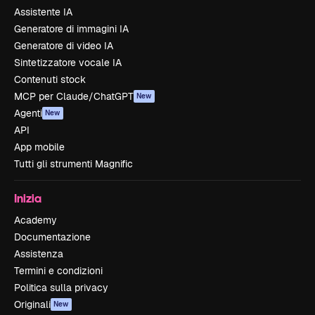
Assistente IA
Generatore di immagini IA
Generatore di video IA
Sintetizzatore vocale IA
Contenuti stock
MCP per Claude/ChatGPT
New
Agenti
New
API
App mobile
Tutti gli strumenti Magnific
Inizia
Academy
Documentazione
Assistenza
Termini e condizioni
Politica sulla privacy
Originali
New