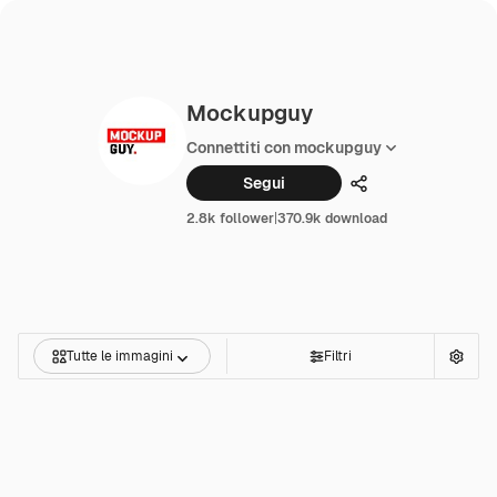
Mockupguy
Connettiti con mockupguy
Segui
Condividi
2.8k follower
|
370.9k download
Tutte le immagini
Filtri