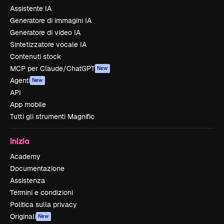
Assistente IA
Generatore di immagini IA
Generatore di video IA
Sintetizzatore vocale IA
Contenuti stock
MCP per Claude/ChatGPT
New
Agenti
New
API
App mobile
Tutti gli strumenti Magnific
Inizia
Academy
Documentazione
Assistenza
Termini e condizioni
Politica sulla privacy
Originali
New