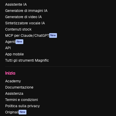
Assistente IA
Generatore di immagini IA
Generatore di video IA
Sintetizzatore vocale IA
Contenuti stock
MCP per Claude/ChatGPT
New
Agenti
New
API
App mobile
Tutti gli strumenti Magnific
Inizia
Academy
Documentazione
Assistenza
Termini e condizioni
Politica sulla privacy
Originali
New