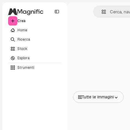
Crea
Home
Ricerca
Stock
Esplora
Strumenti
Tutte le immagini
Tutte le immagini
Vettori
Illustrazioni
Foto
PSD
Modelli