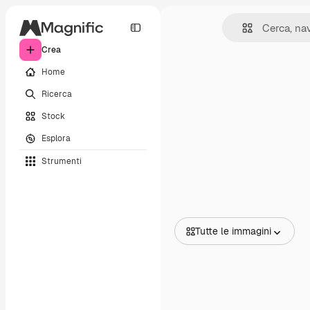
Crea
Home
Ricerca
Stock
Esplora
Strumenti
Tutte le immagini
Tutte le immagini
Vettori
Illustrazioni
Foto
PSD
Modelli