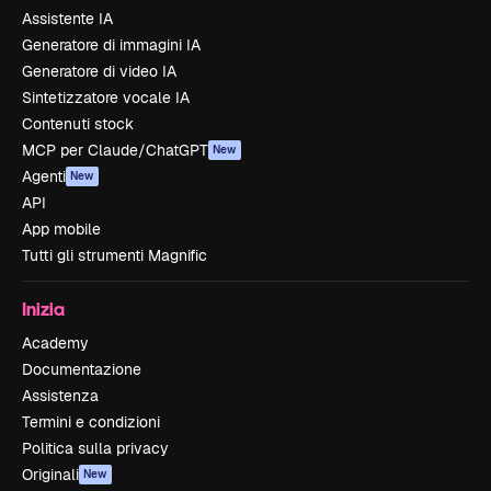
Assistente IA
Generatore di immagini IA
Generatore di video IA
Sintetizzatore vocale IA
Contenuti stock
MCP per Claude/ChatGPT
New
Agenti
New
API
App mobile
Tutti gli strumenti Magnific
Inizia
Academy
Documentazione
Assistenza
Termini e condizioni
Politica sulla privacy
Originali
New