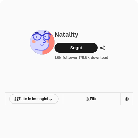
Natality
Segui
Condividi
1.6k follower
|
179.5k download
Tutte le immagini
Filtri