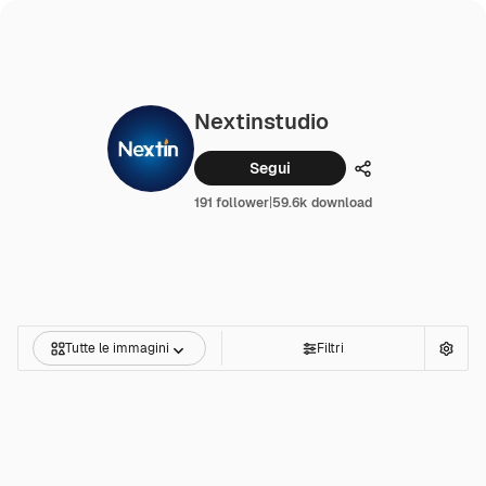
Nextinstudio
Segui
Condividi
191 follower
|
59.6k download
Tutte le immagini
Filtri