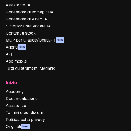
Assistente IA
Generatore di immagini IA
Generatore di video IA
Sintetizzatore vocale IA
Contenuti stock
MCP per Claude/ChatGPT
New
Agenti
New
API
App mobile
Tutti gli strumenti Magnific
Inizia
Academy
Documentazione
Assistenza
Termini e condizioni
Politica sulla privacy
Originali
New