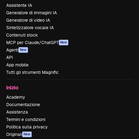
Assistente IA
Generatore di immagini IA
Generatore di video IA
Sintetizzatore vocale IA
Contenuti stock
MCP per Claude/ChatGPT
New
Agenti
New
API
App mobile
Tutti gli strumenti Magnific
Inizia
Academy
Documentazione
Assistenza
Termini e condizioni
Politica sulla privacy
Originali
New