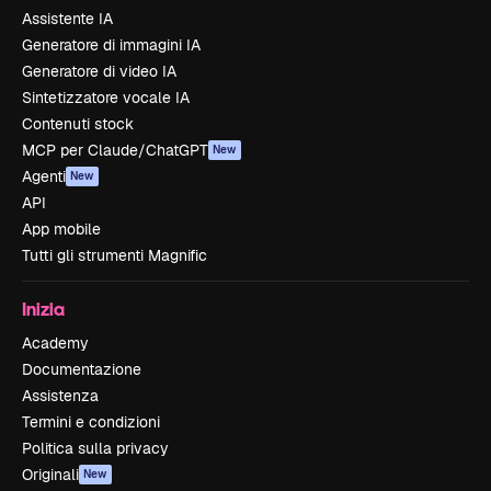
Assistente IA
Generatore di immagini IA
Generatore di video IA
Sintetizzatore vocale IA
Contenuti stock
MCP per Claude/ChatGPT
New
Agenti
New
API
App mobile
Tutti gli strumenti Magnific
Inizia
Academy
Documentazione
Assistenza
Termini e condizioni
Politica sulla privacy
Originali
New