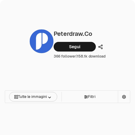
Peterdraw.co
Segui
Condividi
366 follower
|
158.1k download
Tutte le immagini
Filtri