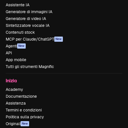
Assistente IA
Generatore di immagini IA
Generatore di video IA
Sintetizzatore vocale IA
Contenuti stock
MCP per Claude/ChatGPT
New
Agenti
New
API
App mobile
Tutti gli strumenti Magnific
Inizia
Academy
Documentazione
Assistenza
Termini e condizioni
Politica sulla privacy
Originali
New