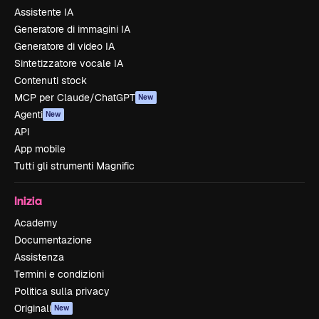
Assistente IA
Generatore di immagini IA
Generatore di video IA
Sintetizzatore vocale IA
Contenuti stock
MCP per Claude/ChatGPT
New
Agenti
New
API
App mobile
Tutti gli strumenti Magnific
Inizia
Academy
Documentazione
Assistenza
Termini e condizioni
Politica sulla privacy
Originali
New