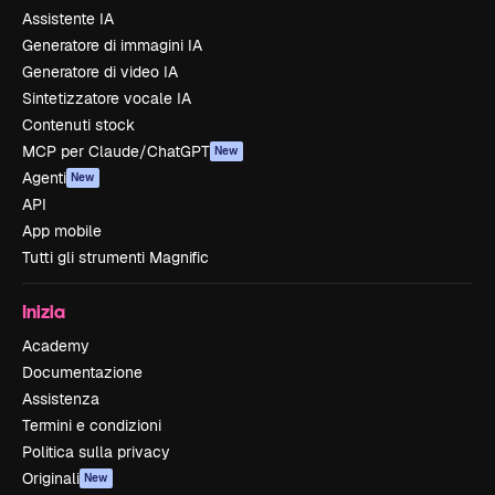
Assistente IA
Generatore di immagini IA
Generatore di video IA
Sintetizzatore vocale IA
Contenuti stock
MCP per Claude/ChatGPT
New
Agenti
New
API
App mobile
Tutti gli strumenti Magnific
Inizia
Academy
Documentazione
Assistenza
Termini e condizioni
Politica sulla privacy
Originali
New