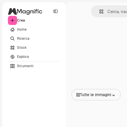
Crea
Home
Ricerca
Stock
Esplora
Strumenti
Tutte le immagini
Tutte le immagini
Vettori
Illustrazioni
Foto
PSD
Modelli