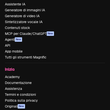
Assistente IA
Generatore di immagini IA
Generatore di video IA
Sintetizzatore vocale IA
Contenuti stock
MCP per Claude/ChatGPT
New
Agenti
New
API
App mobile
Tutti gli strumenti Magnific
Inizia
Academy
Documentazione
Assistenza
Termini e condizioni
Politica sulla privacy
Originali
New