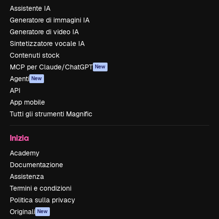
Assistente IA
Generatore di immagini IA
Generatore di video IA
Sintetizzatore vocale IA
Contenuti stock
MCP per Claude/ChatGPT
New
Agenti
New
API
App mobile
Tutti gli strumenti Magnific
Inizia
Academy
Documentazione
Assistenza
Termini e condizioni
Politica sulla privacy
Originali
New