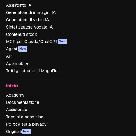
Assistente IA
Generatore di immagini IA
Generatore di video IA
Sintetizzatore vocale IA
Contenuti stock
MCP per Claude/ChatGPT
New
Agenti
New
API
App mobile
Tutti gli strumenti Magnific
Inizia
Academy
Documentazione
Assistenza
Termini e condizioni
Politica sulla privacy
Originali
New