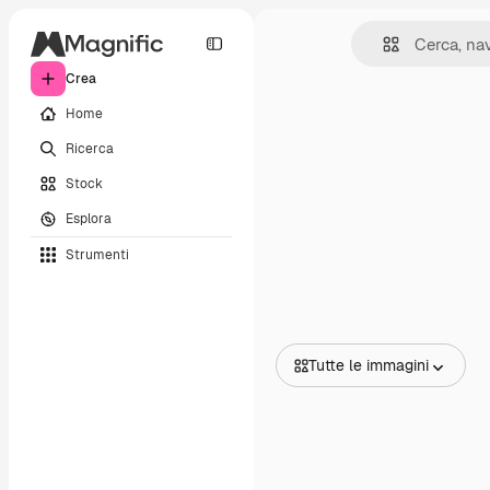
Crea
Home
Ricerca
Stock
Esplora
Strumenti
Tutte le immagini
Tutte le immagini
Vettori
Illustrazioni
Foto
PSD
Modelli