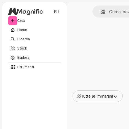
Crea
Home
Ricerca
Stock
Esplora
Strumenti
Tutte le immagini
Tutte le immagini
Vettori
Illustrazioni
Foto
PSD
Modelli