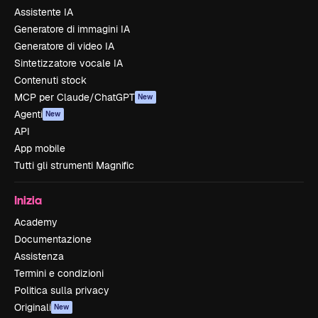
Assistente IA
Generatore di immagini IA
Generatore di video IA
Sintetizzatore vocale IA
Contenuti stock
MCP per Claude/ChatGPT
New
Agenti
New
API
App mobile
Tutti gli strumenti Magnific
Inizia
Academy
Documentazione
Assistenza
Termini e condizioni
Politica sulla privacy
Originali
New