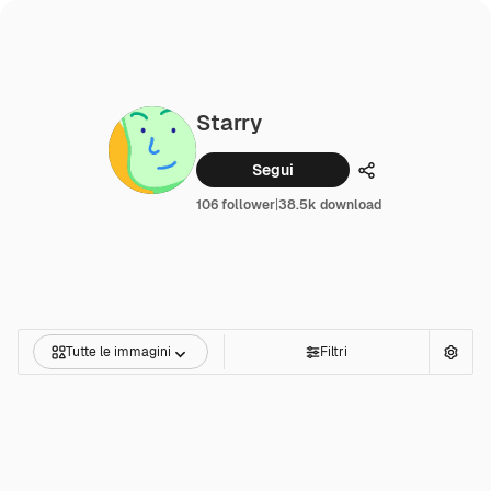
Starry
Segui
Condividi
106 follower
|
38.5k download
Tutte le immagini
Filtri