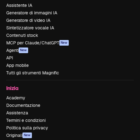
Assistente IA
Generatore di immagini IA
Generatore di video IA
Sintetizzatore vocale IA
Contenuti stock
MCP per Claude/ChatGPT
New
Agenti
New
API
App mobile
Tutti gli strumenti Magnific
Inizia
Academy
Documentazione
Assistenza
Termini e condizioni
Politica sulla privacy
Originali
New