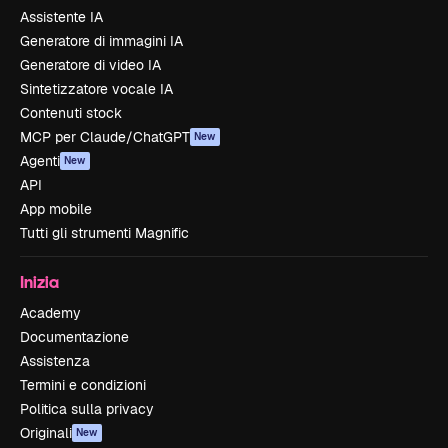
Assistente IA
Generatore di immagini IA
Generatore di video IA
Sintetizzatore vocale IA
Contenuti stock
MCP per Claude/ChatGPT
New
Agenti
New
API
App mobile
Tutti gli strumenti Magnific
Inizia
Academy
Documentazione
Assistenza
Termini e condizioni
Politica sulla privacy
Originali
New