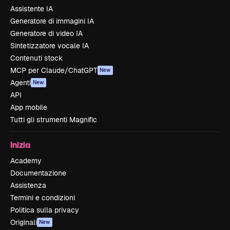
Assistente IA
Generatore di immagini IA
Generatore di video IA
Sintetizzatore vocale IA
Contenuti stock
MCP per Claude/ChatGPT
New
Agenti
New
API
App mobile
Tutti gli strumenti Magnific
Inizia
Academy
Documentazione
Assistenza
Termini e condizioni
Politica sulla privacy
Originali
New