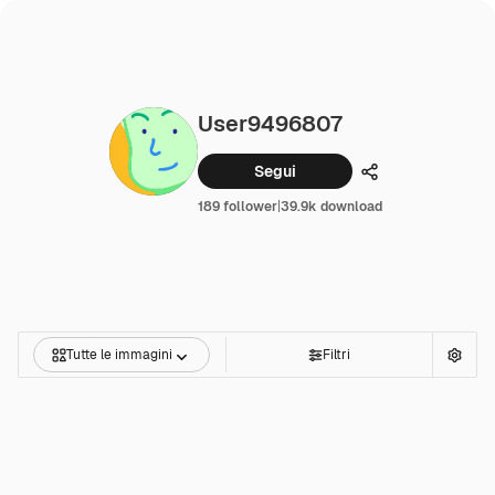
User9496807
Segui
Condividi
189 follower
|
39.9k download
Tutte le immagini
Filtri