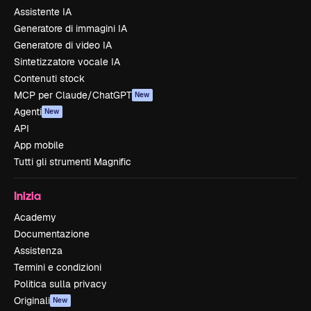
Assistente IA
Generatore di immagini IA
Generatore di video IA
Sintetizzatore vocale IA
Contenuti stock
MCP per Claude/ChatGPT
New
Agenti
New
API
App mobile
Tutti gli strumenti Magnific
Inizia
Academy
Documentazione
Assistenza
Termini e condizioni
Politica sulla privacy
Originali
New