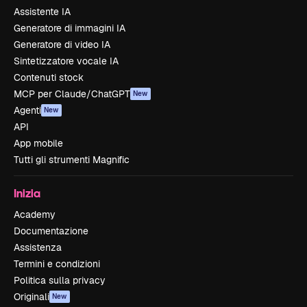
Assistente IA
Generatore di immagini IA
Generatore di video IA
Sintetizzatore vocale IA
Contenuti stock
MCP per Claude/ChatGPT
New
Agenti
New
API
App mobile
Tutti gli strumenti Magnific
Inizia
Academy
Documentazione
Assistenza
Termini e condizioni
Politica sulla privacy
Originali
New