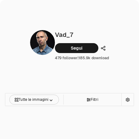
Vad_7
Segui
Condividi
479 follower
|
185.9k download
Tutte le immagini
Filtri