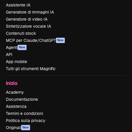
Assistente IA
Generatore di immagini IA
Generatore di video IA
Sintetizzatore vocale IA
Contenuti stock
MCP per Claude/ChatGPT
New
Agenti
New
API
App mobile
Tutti gli strumenti Magnific
Inizia
Academy
Documentazione
Assistenza
Termini e condizioni
Politica sulla privacy
Originali
New