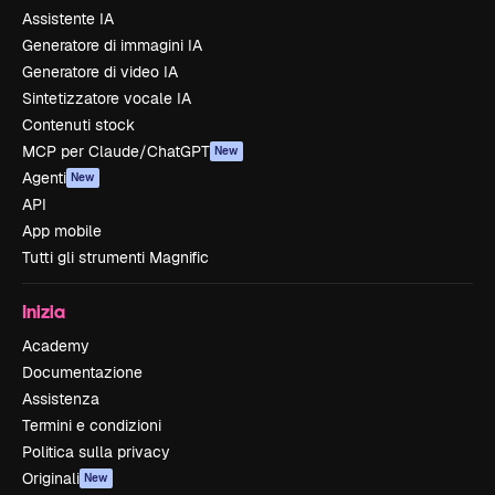
Assistente IA
Generatore di immagini IA
Generatore di video IA
Sintetizzatore vocale IA
Contenuti stock
MCP per Claude/ChatGPT
New
Agenti
New
API
App mobile
Tutti gli strumenti Magnific
Inizia
Academy
Documentazione
Assistenza
Termini e condizioni
Politica sulla privacy
Originali
New