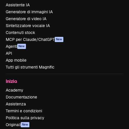
Assistente IA
Generatore di immagini IA
Generatore di video IA
Sintetizzatore vocale IA
Contenuti stock
MCP per Claude/ChatGPT
New
Agenti
New
API
App mobile
Tutti gli strumenti Magnific
Inizia
Academy
Documentazione
Assistenza
Termini e condizioni
Politica sulla privacy
Originali
New