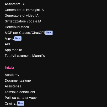
Assistente IA
Generatore di immagini IA
Generatore di video IA
Sintetizzatore vocale IA
Contenuti stock
MCP per Claude/ChatGPT
New
Agenti
New
API
App mobile
Tutti gli strumenti Magnific
Inizia
Academy
Documentazione
Assistenza
Termini e condizioni
Politica sulla privacy
Originali
New