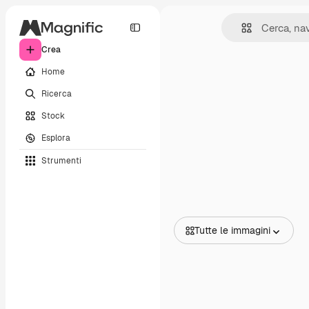
Crea
Home
Ricerca
Stock
Esplora
Strumenti
Tutte le immagini
Tutte le immagini
Vettori
Illustrazioni
Foto
PSD
Modelli