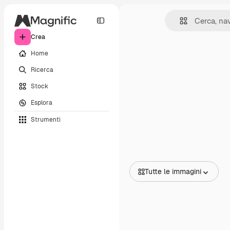
Crea
Home
Ricerca
Stock
Esplora
Strumenti
Tutte le immagini
Tutte le immagini
Vettori
Illustrazioni
Foto
PSD
Modelli