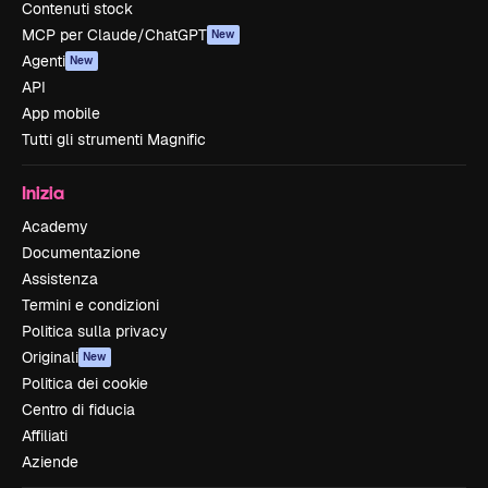
Contenuti stock
MCP per Claude/ChatGPT
New
Agenti
New
API
App mobile
Tutti gli strumenti Magnific
Inizia
Academy
Documentazione
Assistenza
Termini e condizioni
Politica sulla privacy
Originali
New
Politica dei cookie
Centro di fiducia
Affiliati
Aziende