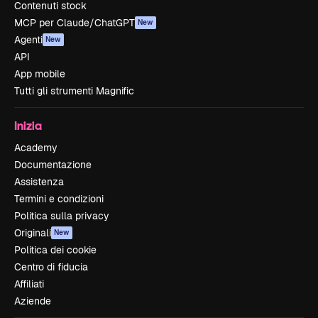
Contenuti stock
MCP per Claude/ChatGPT
New
Agenti
New
API
App mobile
Tutti gli strumenti Magnific
Inizia
Academy
Documentazione
Assistenza
Termini e condizioni
Politica sulla privacy
Originali
New
Politica dei cookie
Centro di fiducia
Affiliati
Aziende