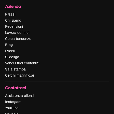
Azienda
Prezzi
Chi siamo
Recensioni
Lavora con noi
Cerca tendenze
Blog
Eventi
Slidesgo
Vendi i tuoi contenuti
Sala stampa
Cerchi magnific.ai
Contattaci
Assistenza clienti
Instagram
YouTube