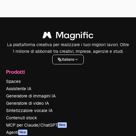
La piattaforma creativa per realizzare i tuoi migliori lavori. Oltre
1 milione di abbonati tra creativi, imprese, agenzie e studi.
Italiano
Prodotti
Spaces
Assistente IA
Generatore di immagini IA
Generatore di video IA
Sintetizzatore vocale IA
Contenuti stock
MCP per Claude/ChatGPT
New
Agenti
New