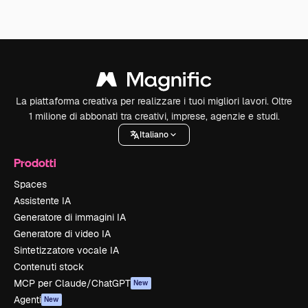
La piattaforma creativa per realizzare i tuoi migliori lavori. Oltre
1 milione di abbonati tra creativi, imprese, agenzie e studi.
Italiano
Prodotti
Spaces
Assistente IA
Generatore di immagini IA
Generatore di video IA
Sintetizzatore vocale IA
Contenuti stock
MCP per Claude/ChatGPT
New
Agenti
New