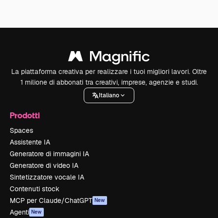
La piattaforma creativa per realizzare i tuoi migliori lavori. Oltre
1 milione di abbonati tra creativi, imprese, agenzie e studi.
Italiano
Prodotti
Spaces
Assistente IA
Generatore di immagini IA
Generatore di video IA
Sintetizzatore vocale IA
Contenuti stock
MCP per Claude/ChatGPT
New
Agenti
New