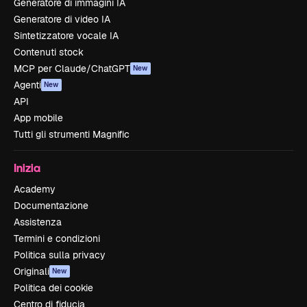
Generatore di immagini IA
Generatore di video IA
Sintetizzatore vocale IA
Contenuti stock
MCP per Claude/ChatGPT
New
Agenti
New
API
App mobile
Tutti gli strumenti Magnific
Inizia
Academy
Documentazione
Assistenza
Termini e condizioni
Politica sulla privacy
Originali
New
Politica dei cookie
Centro di fiducia