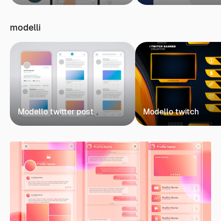
modelli
Modello twitter post
Modello twitch