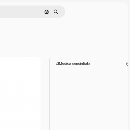
Cerca per immagine
Ricerca
Musica consigliata