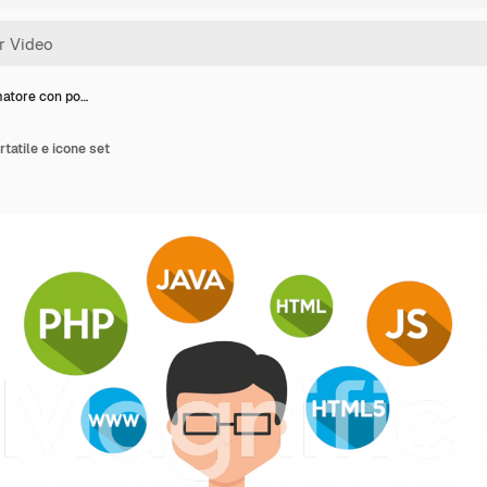
atore con po…
atile e icone set