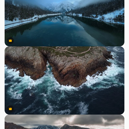
Premium
Premium
Premium
Premium