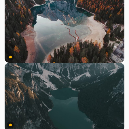
Premium
Premium
Premium
Premium