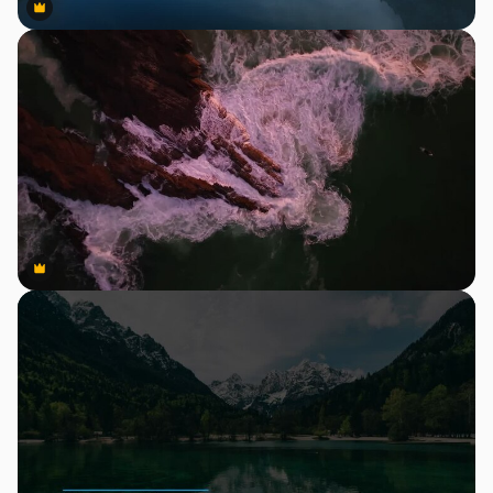
Premium
Premium
Premium
Premium