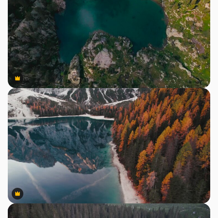
Premium
Premium
Premium
Premium