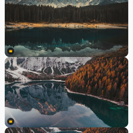
Premium
Premium
Premium
Premium