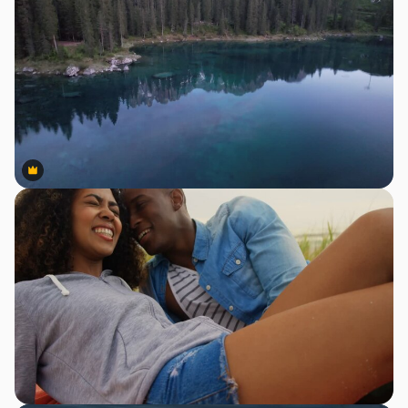
Premium
Premium