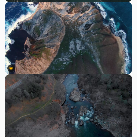
Premium
Premium