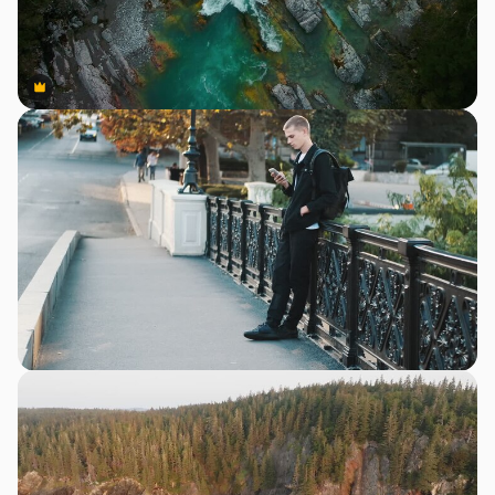
Premium
Premium