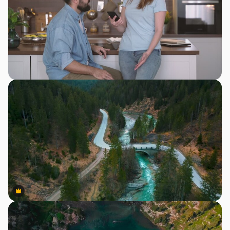
Premium
Premium