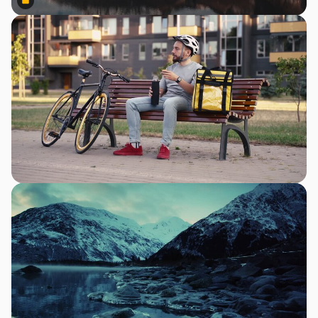
Premium
Premium