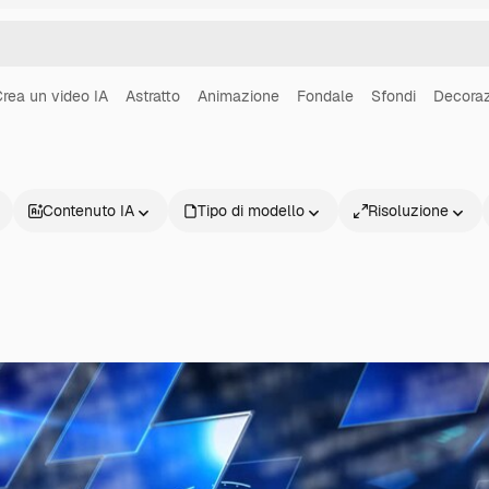
rea un video IA
Astratto
Animazione
Fondale
Sfondi
Decora
Contenuto IA
Tipo di modello
Risoluzione
Prodotti
Inizia