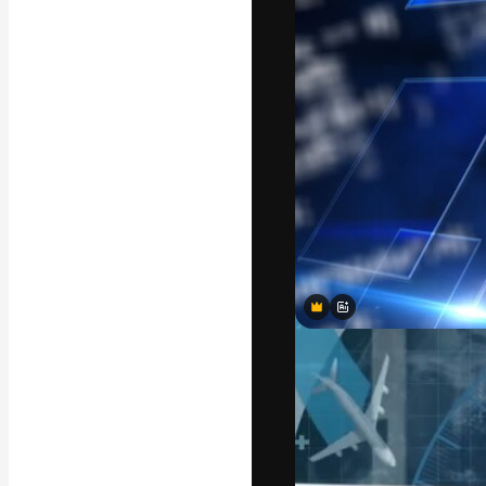
La piattaforma c
migliori lavori. 
creativi, impres
Italiano
Premium
Premium
Premium
Premium
Premium
Premium
Premium
Premium
Premium
Premium
Premium
Premium
Premium
Premium
Premium
Premium
Premium
Premium
Premium
Premium
Premium
Premium
Premium
Premium
Premium
Premium
Premium
Premium
Premium
Premium
Premium
Premium
Premium
Premium
Premium
Premium
Premium
Premium
Premium
Premium
Premium
Premium
Premium
Premium
Premium
Premium
Premium
Premium
Premium
Premium
Premium
Premium
Premium
Premium
Premium
Premium
Premium
Premium
Premium
Premium
Premium
Premium
Premium
Premium
Premium
Premium
Premium
Premium
Premium
Premium
Premium
Premium
Premium
Premium
Premium
Premium
Premium
Premium
Premium
Premium
Premium
Premium
Premium
Premium
Premium
Premium
Premium
Premium
Generato dall'IA
Generato dall'IA
Generato dall'IA
Generato dall'IA
Generato dall'IA
Generato dall'IA
Generato dall'IA
Generato dall'IA
Generato dall'IA
Generato dall'IA
Generato dall'IA
Generato dall'IA
Generato dall'IA
Generato dall'IA
Generato dall'IA
Generato dall'IA
Generato dall'IA
Generato dall'IA
Generato dall'IA
Generato dall'IA
Generato dall'IA
Copyright © 2010