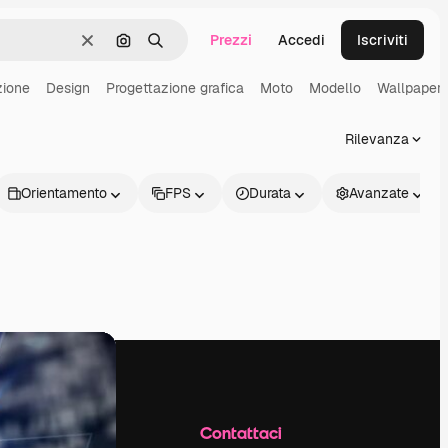
Prezzi
Accedi
Iscriviti
Cancella
Cerca per immagine
Ricerca
zione
Design
Progettazione grafica
Moto
Modello
Wallpaper
Rilevanza
Orientamento
FPS
Durata
Avanzate
Azienda
Contattaci