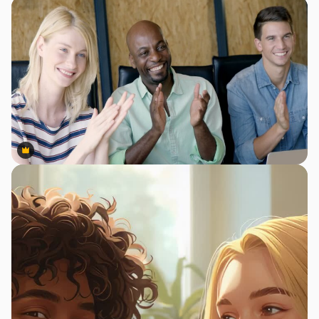
Premium
Premium