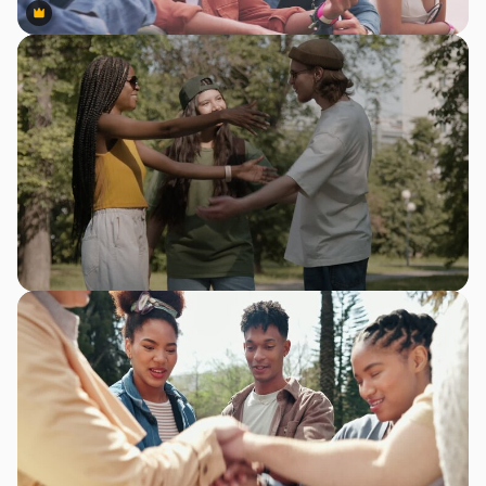
Premium
Premium