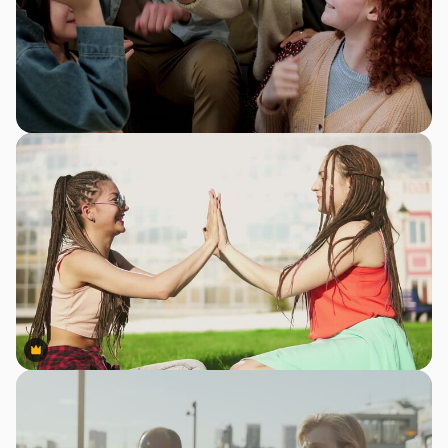
Premium
Premium