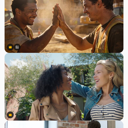
Premium
Premium
Generato dall'IA
Premium
Premium