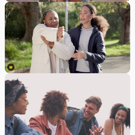
Premium
Premium