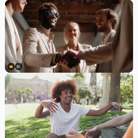
Premium
Premium
Generato dall'IA