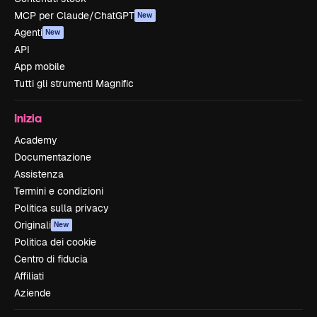
MCP per Claude/ChatGPT
New
Agenti
New
API
App mobile
Tutti gli strumenti Magnific
Inizia
Academy
Documentazione
Assistenza
Termini e condizioni
Politica sulla privacy
Originali
New
Politica dei cookie
Centro di fiducia
Affiliati
Aziende