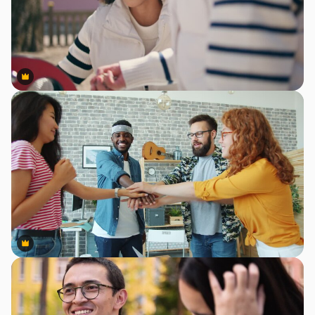
Premium
Premium
Premium
Premium