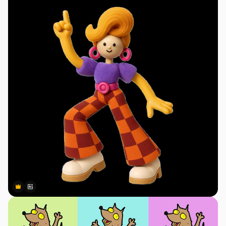
Premium
Premium
Generato dall'IA