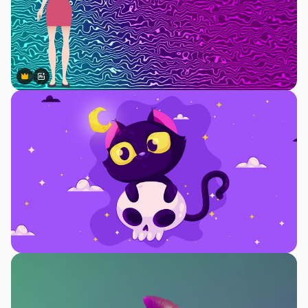
Premium
Premium
Generato dall'IA