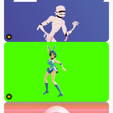
Premium
Premium
Premium
Premium