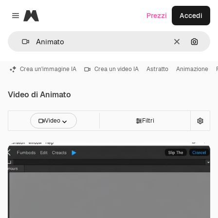
Magnific
Prezzi
Accedi
Close menu
Cancella
Cerca 
Crea un'immagine IA
Crea un video IA
Astratto
Animazione
Video di Animato
Video
Filtri