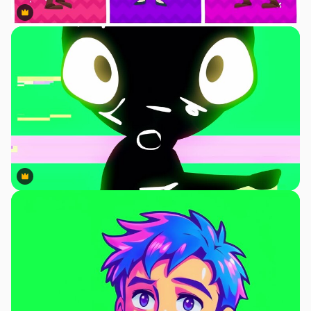
Premium
Premium
Premium
Premium