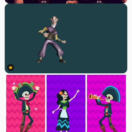
Premium
Premium