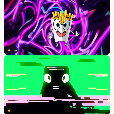
Premium
Premium
Generato dall'IA
Premium
Premium