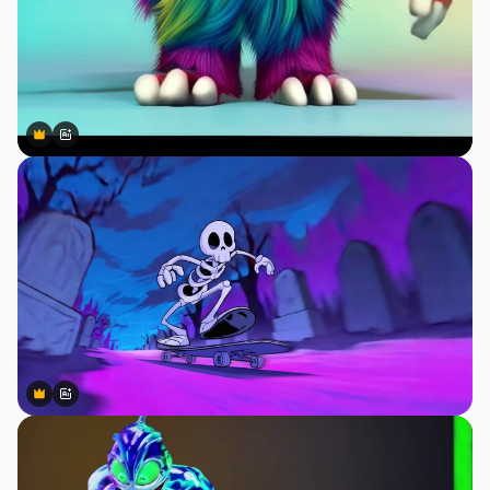
Premium
Premium
Generato dall'IA
Premium
Premium
Generato dall'IA