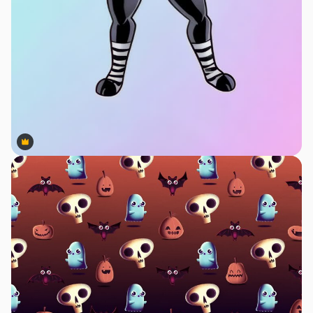
Premium
Premium