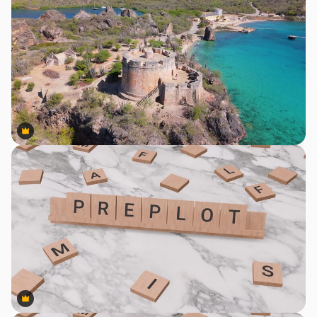
Premium
Premium
Premium
Premium