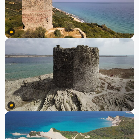
Premium
Premium
Premium
Premium