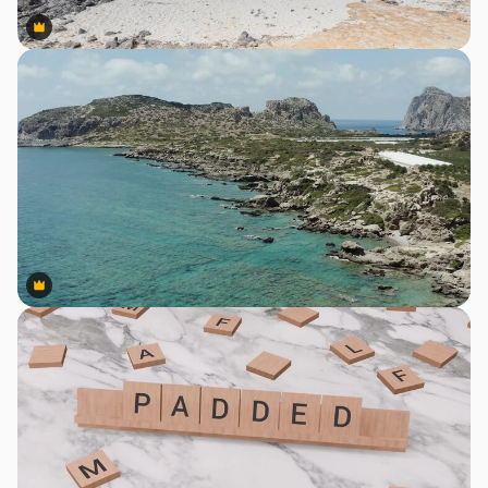
Premium
Premium
Premium
Premium