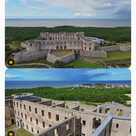
Premium
Premium