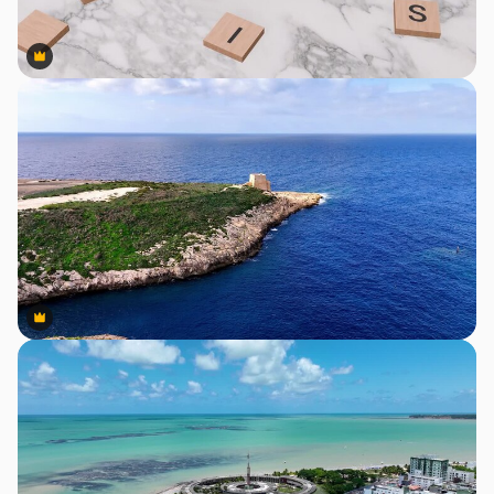
Premium
Premium
Premium
Premium