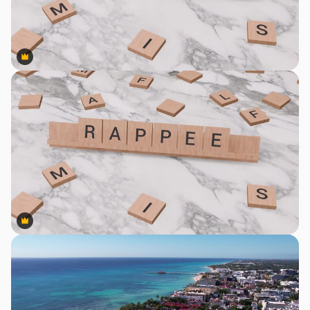
Premium
Premium
Premium
Premium