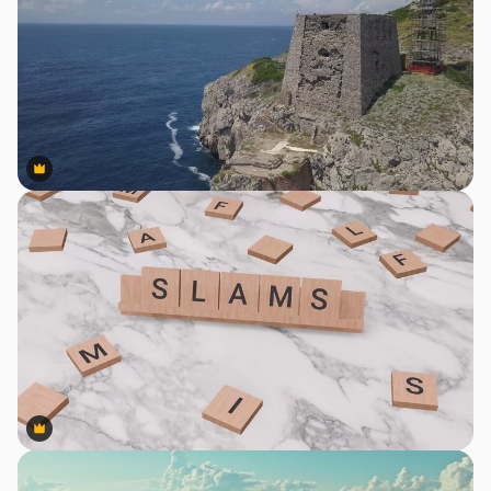
Premium
Premium
Premium
Premium