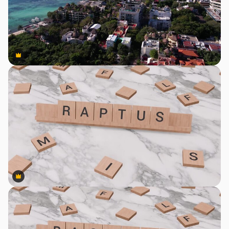
Premium
Premium
Premium
Premium