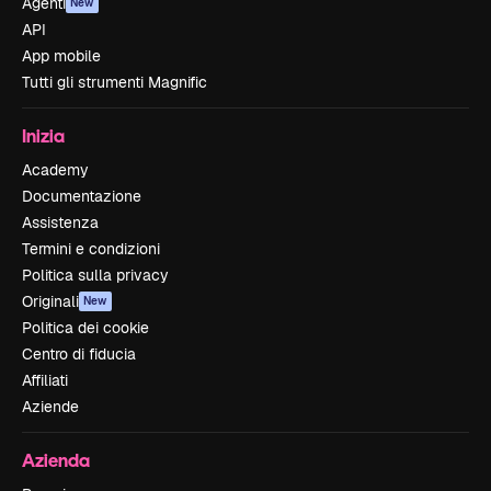
Agenti
New
API
App mobile
Tutti gli strumenti Magnific
Inizia
Academy
Documentazione
Assistenza
Termini e condizioni
Politica sulla privacy
Originali
New
Politica dei cookie
Centro di fiducia
Affiliati
Aziende
Azienda