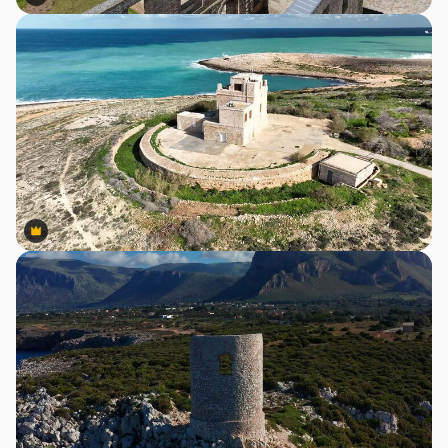
Premium
Premium
Premium
Premium