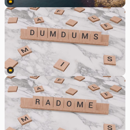
Premium
Premium
Premium
Premium