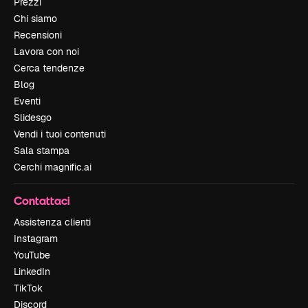
Prezzi
Chi siamo
Recensioni
Lavora con noi
Cerca tendenze
Blog
Eventi
Slidesgo
Vendi i tuoi contenuti
Sala stampa
Cerchi magnific.ai
Contattaci
Assistenza clienti
Instagram
YouTube
LinkedIn
TikTok
Discord