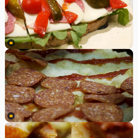
Premium
Premium
Premium
Premium