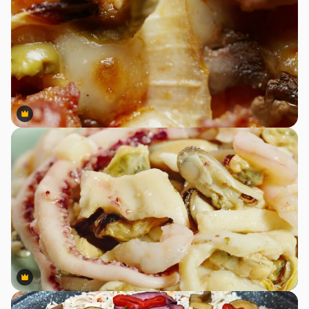
Premium
Premium
Premium
Premium