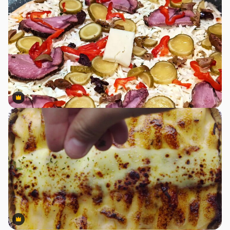
Premium
Premium
Premium
Premium