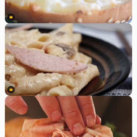
Premium
Premium
Premium
Premium