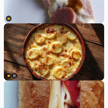
Premium
Premium
Premium
Premium
Generato dall'IA