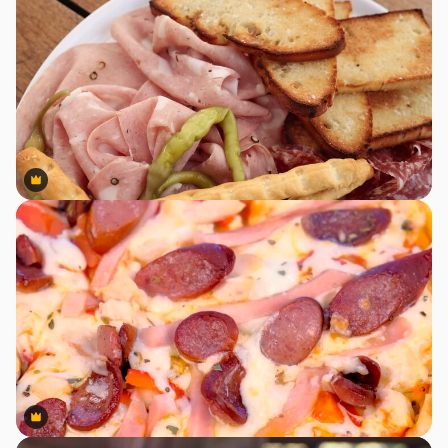
Premium
Premium
Premium
Premium