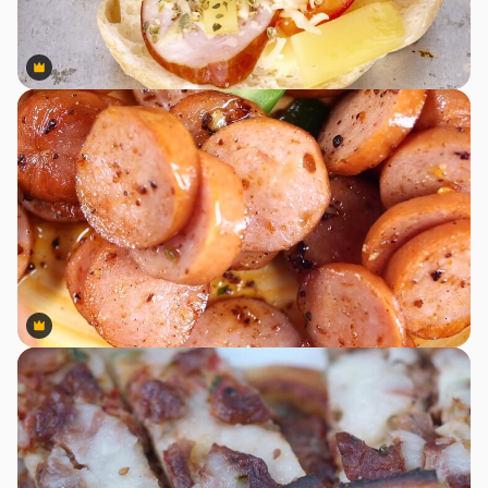
Premium
Premium
Premium
Premium