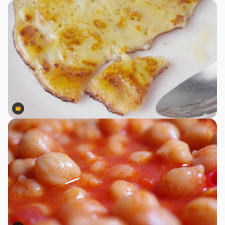
Premium
Premium