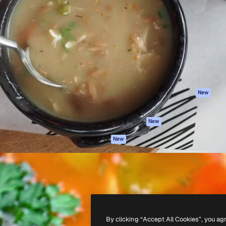
reativa per realizzare i tuoi
Spaces
Academy
Oltre 1 milione di abbonati tra
Assistente IA
Documentazione
e, agenzie e studi.
Generatore di
Assistenza
immagini IA
Termini e
Generatore di video
condizioni
IA
Politica sulla
Sintetizzatore
privacy
vocale IA
Originali
New
Contenuti stock
Politica dei cooki
MCP per
Centro di fiducia
New
Claude/ChatGPT
Affiliati
Agenti
New
Aziende
API
App mobile
Tutti gli strumenti
Magnific
-
2026
Freepik Company S.L.U.
Tutti i diritti riservati
.
By clicking “Accept All Cookies”, you ag